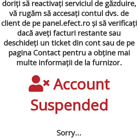
doriți să reactivați serviciul de găzduire,
vă rugăm să accesați contul dvs. de
client de pe panel.efect.ro și să verificați
dacă aveți facturi restante sau
deschideți un ticket din cont sau de pe
pagina Contact pentru a obține mai
multe informații de la furnizor.
Account
Suspended
Sorry...