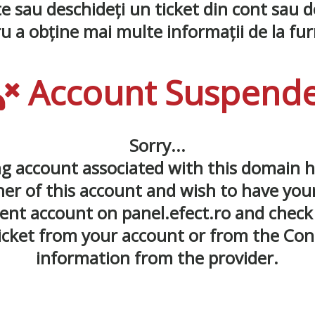
nte sau deschideți un ticket din cont sau 
u a obține mai multe informații de la fur
Account Suspend
Sorry...
ng account associated with this domain 
ner of this account and wish to have your
lient account on panel.efect.ro and check
ticket from your account or from the Co
information from the provider.