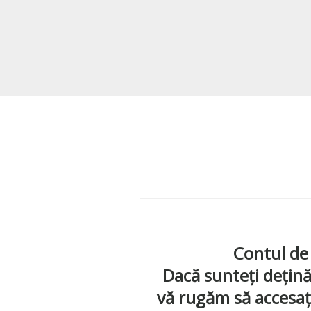
Contul de
Dacă sunteți deținăt
vă rugăm să accesați 