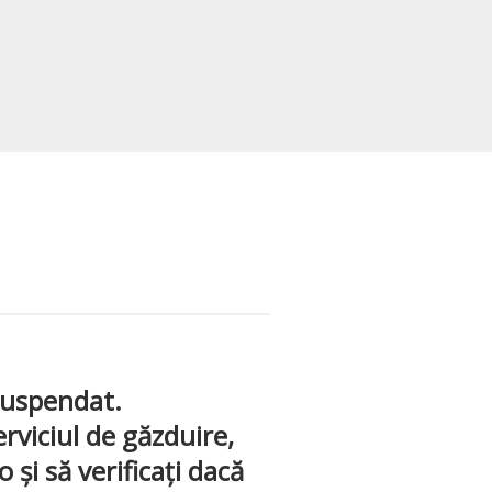
suspendat.
erviciul de găzduire,
 și să verificați dacă