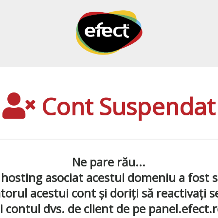
Cont Suspendat
Ne pare rău...
 hosting asociat acestui domeniu a fost 
orul acestui cont și doriți să reactivați s
contul dvs. de client de pe panel.efect.ro