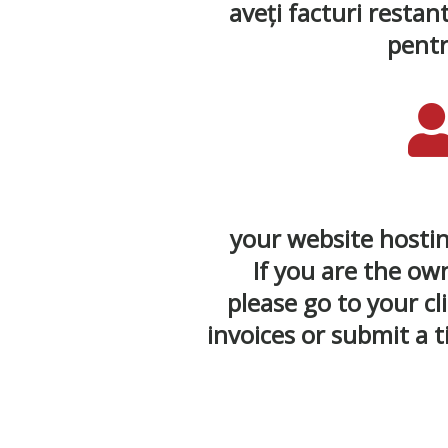
aveți facturi resta
pentr
your website hosti
If you are the ow
please go to your c
invoices or submit a 