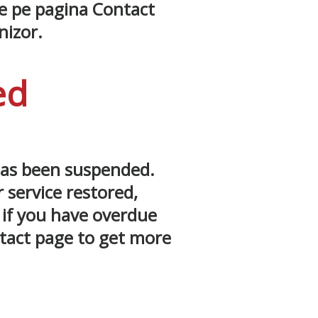
de pe pagina Contact
nizor.
ed
has been suspended.
 service restored,
 if you have overdue
ntact page to get more