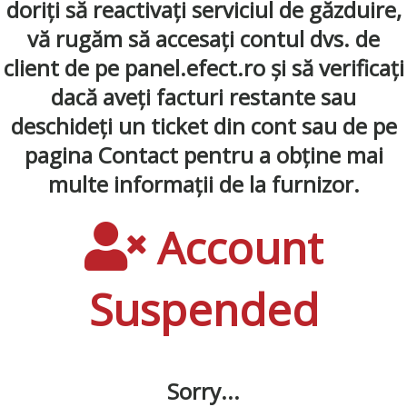
doriți să reactivați serviciul de găzduire,
vă rugăm să accesați contul dvs. de
client de pe panel.efect.ro și să verificați
dacă aveți facturi restante sau
deschideți un ticket din cont sau de pe
pagina Contact pentru a obține mai
multe informații de la furnizor.
Account
Suspended
Sorry...