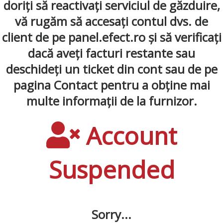
doriți să reactivați serviciul de găzduire,
vă rugăm să accesați contul dvs. de
client de pe panel.efect.ro și să verificați
dacă aveți facturi restante sau
deschideți un ticket din cont sau de pe
pagina Contact pentru a obține mai
multe informații de la furnizor.
Account
Suspended
Sorry...