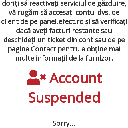
doriți să reactivați serviciul de găzduire,
vă rugăm să accesați contul dvs. de
client de pe panel.efect.ro și să verificați
dacă aveți facturi restante sau
deschideți un ticket din cont sau de pe
pagina Contact pentru a obține mai
multe informații de la furnizor.
Account
Suspended
Sorry...